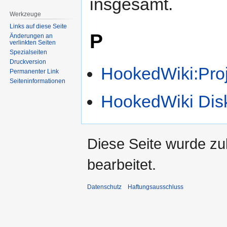
insgesamt.
Werkzeuge
Links auf diese Seite
P
Änderungen an
verlinkten Seiten
Spezialseiten
Druckversion
HookedWiki:Proj
Permanenter Link
Seiten­informationen
HookedWiki Disk
Diese Seite wurde zu
bearbeitet.
Datenschutz
Haftungsausschluss