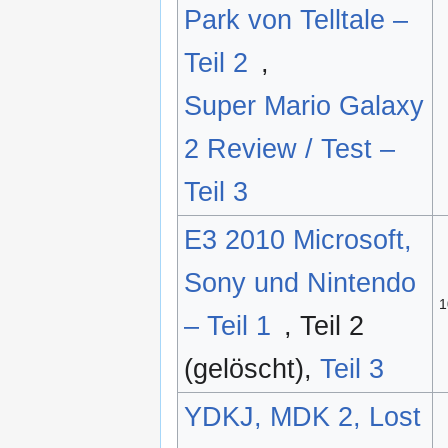
Park von Telltale –
Teil 2
,
Super Mario Galaxy
2 Review / Test –
Teil 3
E3 2010 Microsoft,
Sony und Nintendo
1
– Teil 1
, Teil 2
(gelöscht),
Teil 3
YDKJ, MDK 2, Lost