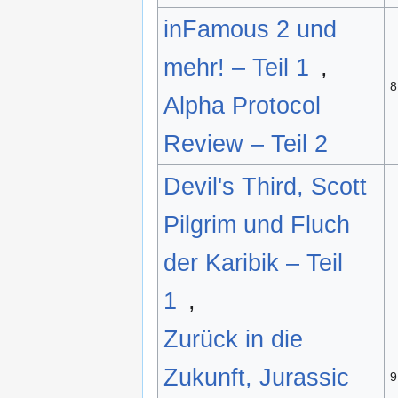
inFamous 2 und
mehr! – Teil 1
,
8
Alpha Protocol
Review – Teil 2
Devil's Third, Scott
Pilgrim und Fluch
der Karibik – Teil
1
,
Zurück in die
Zukunft, Jurassic
9