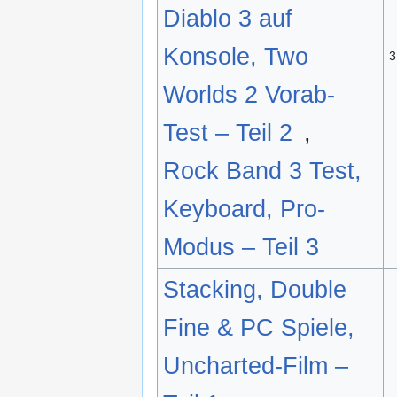
Diablo 3 auf
Konsole, Two
3
Worlds 2 Vorab-
Test – Teil 2
,
Rock Band 3 Test,
Keyboard, Pro-
Modus – Teil 3
Stacking, Double
Fine & PC Spiele,
Uncharted-Film –