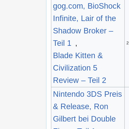
gog.com, BioShock
Infinite, Lair of the
Shadow Broker –
Teil 1
,
2
Blade Kitten &
Civilization 5
Review – Teil 2
Nintendo 3DS Preis
& Release, Ron
Gilbert bei Double