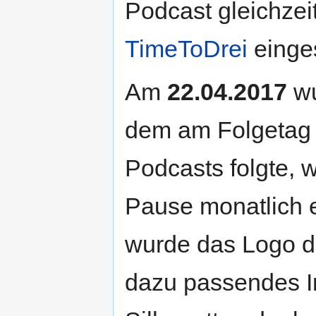
Podcast gleichzei
TimeToDrei
einges
Am
22.04.2017
wu
dem am Folgetag 
Podcasts folgte, 
Pause monatlich e
wurde das Logo d
dazu passendes In