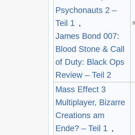
Psychonauts 2 –
Teil 1
,
3
James Bond 007:
Blood Stone & Call
of Duty: Black Ops
Review – Teil 2
Mass Effect 3
Multiplayer, Bizarre
Creations am
Ende? – Teil 1
,