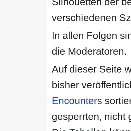
Silhouetten der b
verschiedenen Sze
In allen Folgen s
die Moderatoren.
Auf dieser Seite 
bisher veröffentl
Encounters
sortier
gesperrten, nicht 