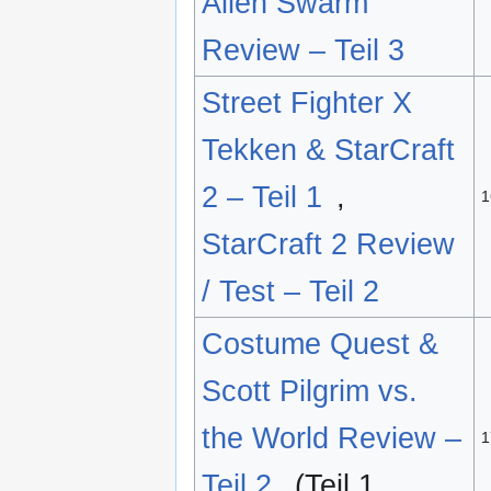
Alien Swarm
Review – Teil 3
Street Fighter X
Tekken & StarCraft
2 – Teil 1
,
1
StarCraft 2 Review
/ Test – Teil 2
Costume Quest &
Scott Pilgrim vs.
the World Review –
1
Teil 2
(Teil 1