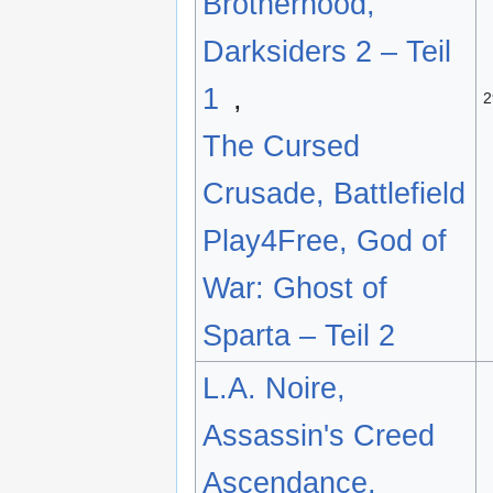
Brotherhood,
Darksiders 2 – Teil
1
,
2
The Cursed
Crusade, Battlefield
Play4Free, God of
War: Ghost of
Sparta – Teil 2
L.A. Noire,
Assassin's Creed
Ascendance,