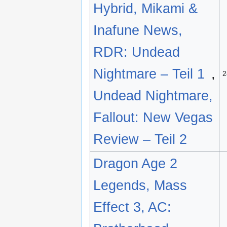
Hybrid, Mikami &
Inafune News,
RDR: Undead
Nightmare – Teil 1
,
2
Undead Nightmare,
Fallout: New Vegas
Review – Teil 2
Dragon Age 2
Legends, Mass
Effect 3, AC: