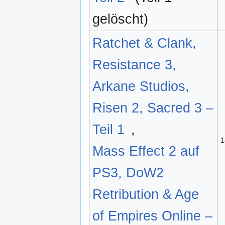
gelöscht)
Ratchet & Clank,
Resistance 3,
Arkane Studios,
Risen 2, Sacred 3 –
Teil 1
,
1
Mass Effect 2 auf
PS3, DoW2
Retribution & Age
of Empires Online –