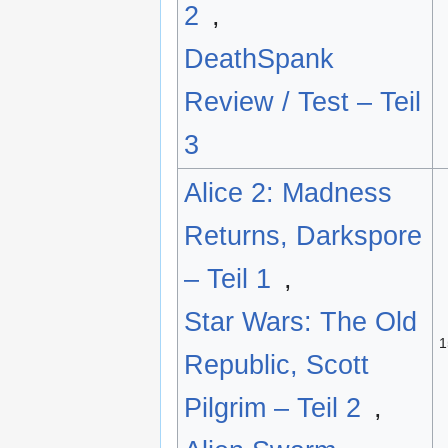
2
,
DeathSpank
Review / Test – Teil
3
Alice 2: Madness
Returns, Darkspore
– Teil 1
,
Star Wars: The Old
1
Republic, Scott
Pilgrim – Teil 2
,