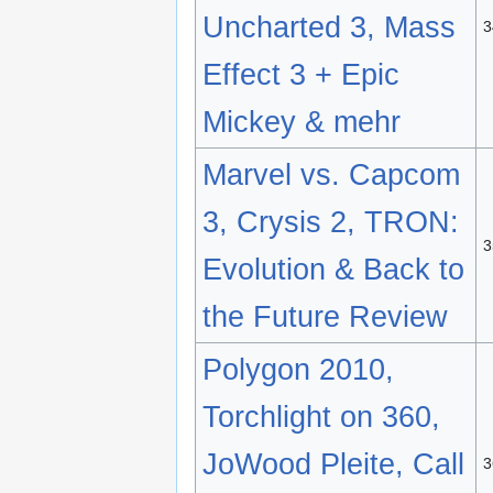
Uncharted 3, Mass
3
Effect 3 + Epic
Mickey & mehr
Marvel vs. Capcom
3, Crysis 2, TRON:
3
Evolution & Back to
the Future Review
Polygon 2010,
Torchlight on 360,
JoWood Pleite, Call
3