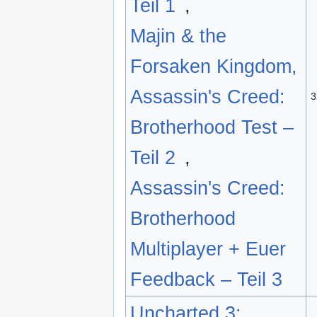
Teil 1
,
Majin & the
Forsaken Kingdom,
Assassin's Creed:
3
Brotherhood Test –
Teil 2
,
Assassin's Creed:
Brotherhood
Multiplayer + Euer
Feedback – Teil 3
Uncharted 3: