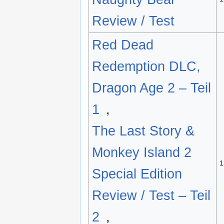
Review / Test
Red Dead
Redemption DLC,
Dragon Age 2 – Teil
1
,
The Last Story &
Monkey Island 2
1
Special Edition
Review / Test – Teil
2
,