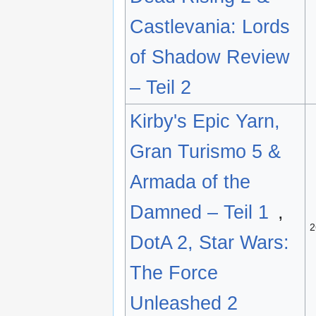
Castlevania: Lords
of Shadow Review
– Teil 2
Kirby's Epic Yarn,
Gran Turismo 5 &
Armada of the
Damned – Teil 1
,
2
DotA 2, Star Wars:
The Force
Unleashed 2