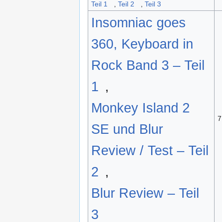
Teil 1
,
Teil 2
,
Teil 3
Insomniac goes
360, Keyboard in
Rock Band 3 – Teil
1
,
Monkey Island 2
7
SE und Blur
Review / Test – Teil
2
,
Blur Review – Teil
3