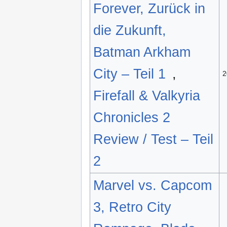
Forever, Zurück in
die Zukunft,
Batman Arkham
City – Teil 1
,
2
Firefall & Valkyria
Chronicles 2
Review / Test – Teil
2
Marvel vs. Capcom
3, Retro City