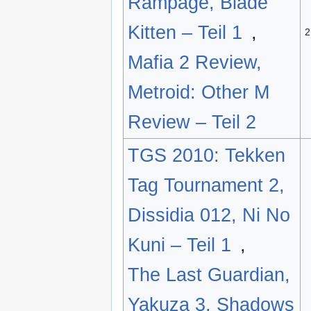
Rampage, Blade
Kitten – Teil 1
,
2
Mafia 2 Review,
Metroid: Other M
Review – Teil 2
TGS 2010: Tekken
Tag Tournament 2,
Dissidia 012, Ni No
Kuni – Teil 1
,
The Last Guardian,
Yakuza 3, Shadows