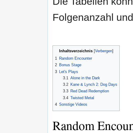
Die Tabellen kön
Folgenanzahl und/
Inhaltsverzeichnis
1
Random Encounter
2
Bonus Stage
3
Let's Plays
3.1
Alone in the Dark
3.2
Kane & Lynch 2: Dog Days
3.3
Red Dead Redemption
3.4
Twisted Metal
4
Sonstige Videos
Random Encoun