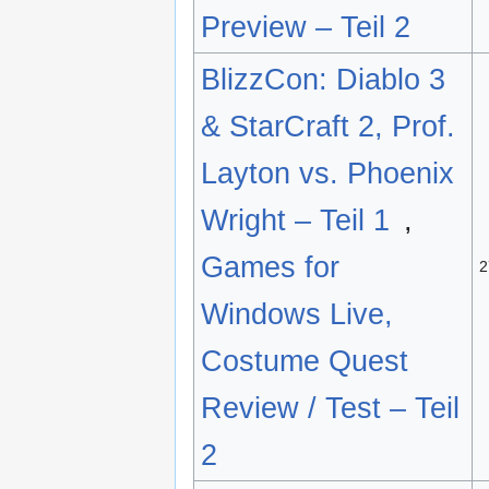
Preview – Teil 2
BlizzCon: Diablo 3
& StarCraft 2, Prof.
Layton vs. Phoenix
Wright – Teil 1
,
Games for
2
Windows Live,
Costume Quest
Review / Test – Teil
2