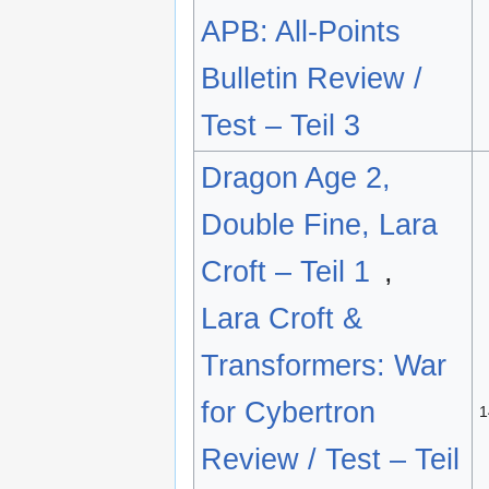
APB: All-Points
Bulletin Review /
Test – Teil 3
Dragon Age 2,
Double Fine, Lara
Croft – Teil 1
,
Lara Croft &
Transformers: War
for Cybertron
1
Review / Test – Teil