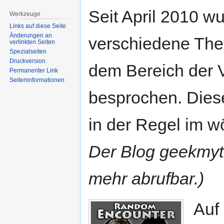
Seit April 2010 w
Werkzeuge
Links auf diese Seite
Änderungen an
verschiedene Th
verlinkten Seiten
Spezialseiten
Druckversion
dem Bereich der 
Permanenter Link
Seiten­informationen
besprochen. Dies
in der Regel im 
Der Blog geekmytho
mehr abrufbar.)
Auf