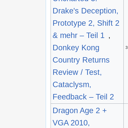
Drake's Deception,
Prototype 2, Shift 2
& mehr – Teil 1
,
Donkey Kong
3
Country Returns
Review / Test,
Cataclysm,
Feedback – Teil 2
Dragon Age 2 +
VGA 2010,