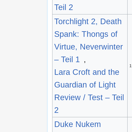
Teil 2
Torchlight 2, Death
Spank: Thongs of
Virtue, Neverwinter
– Teil 1
,
1
Lara Croft and the
Guardian of Light
Review / Test – Teil
2
Duke Nukem