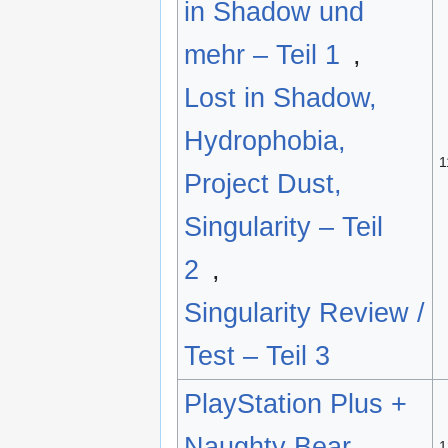
in Shadow und
mehr – Teil 1
,
Lost in Shadow,
Hydrophobia,
1
Project Dust,
Singularity – Teil
2
,
Singularity Review /
Test – Teil 3
PlayStation Plus +
Naughty Bear
1