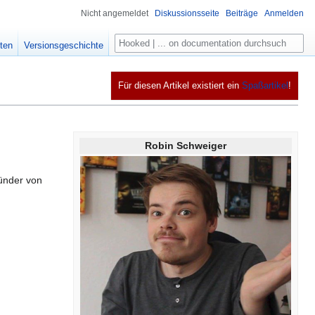
Nicht angemeldet
Diskussionsseite
Beiträge
Anmelden
Suche
ten
Versionsgeschichte
Für diesen Artikel existiert ein
Spaßartikel
!
Robin Schweiger
ünder von