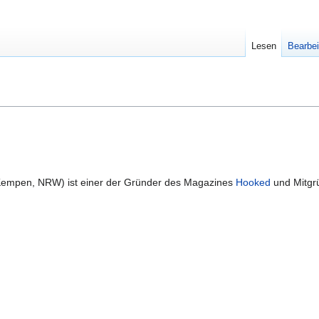
Lesen
Bearbei
 Kempen, NRW) ist einer der Gründer des Magazines
Hooked
und Mitgr