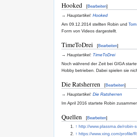
Hooked
[
Bearbeiten
]
→
Hauptartikel:
Hooked
Am 09.12.2014 stellten Robin und
Tom
Form von Videos dargestellt.
TimeToDrei
[
Bearbeiten
]
→
Hauptartikel:
TimeToDrei
Noch während der Zeit bei GIGA start
Hobby betrieben. Dabei spielen sie nich
Die Ratsherren
[
Bearbeiten
]
→
Hauptartikel:
Die Ratsherren
Im April 2016 startete Robin zusamme
Quellen
[
Bearbeiten
]
↑
http://www.plassma.de/robin-
↑
https://www.xing.com/profile