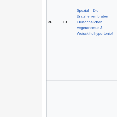
Spezial – Die
Bratsherren braten
36
10
Fleischbällchen,
Vegetarismus &
Weisskittelhypertonie!