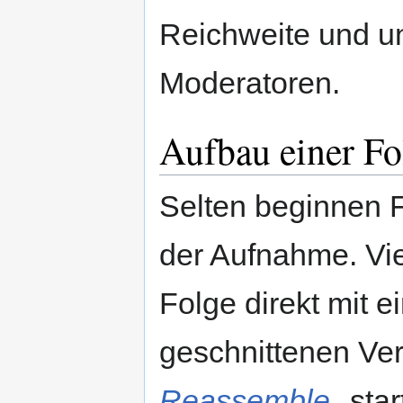
Reichweite und un
Moderatoren.
Aufbau einer Fo
Selten beginnen F
der Aufnahme. Viel
Folge direkt mit e
geschnittenen Ve
Reassemble
star