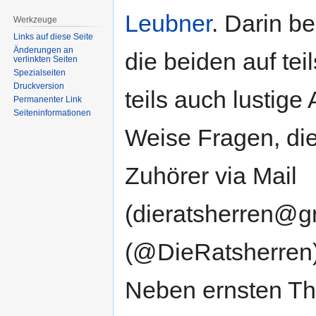
Leubner
. Darin b
Werkzeuge
Links auf diese Seite
Änderungen an
die beiden auf teil
verlinkten Seiten
Spezialseiten
Druckversion
teils auch lustige 
Permanenter Link
Seiten­informationen
Weise Fragen, die
Zuhörer via Mail
(dieratsherren@gm
(@DieRatsherren),
Neben ernsten T