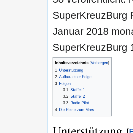
SuperKreuzBurg P
Januar 2018 monat
SuperKreuzBurg 1
Inhaltsverzeichnis
1
Unterstützung
2
Aufbau einer Folge
3
Folgen
3.1
Staffel 1
3.2
Staffel 2
3.3
Radio Pilot
4
Die Reise zum Mars
Unterstützung
[