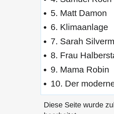
5. Matt Damon
6. Klimaanlage
7. Sarah Silver
8. Frau Halberst
9. Mama Robin
10. Der modern
Diese Seite wurde zu