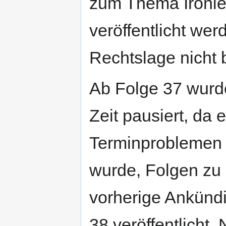
zum Thema Ironie 
veröffentlicht wer
Rechtslage nicht 
Ab Folge 37 wurd
Zeit pausiert, da
Terminproblemen 
wurde, Folgen zu
vorherige Ankünd
38 veröffentlicht