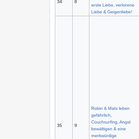
34
8
erste Liebe, verlorene
Liebe & Geigenliebe!
Robin & Mats leben
gefährlich,
Couchsurfing, Angst
35
9
bewältigen & eine
merkwürdige