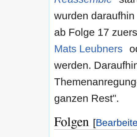
wurden daraufhin 
ab Folge 17 zuer
Mats Leubners
o
werden. Daraufhi
Themenanregunge
ganzen Rest".
Folgen
[
Bearbeit