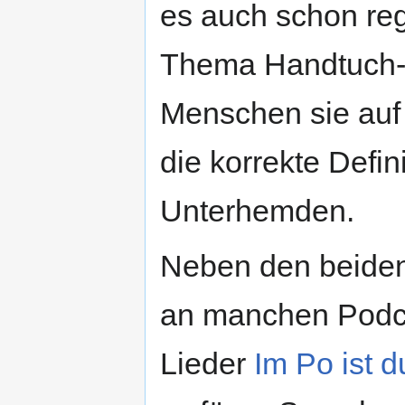
es auch schon re
Thema Handtuch-K
Menschen sie auf
die korrekte Defi
Unterhemden.
Neben den beide
an manchen Podca
Lieder
Im Po ist d