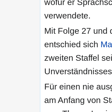
wofür er Sprachs
verwendete.
Mit Folge 27 und
entschied sich
Ma
zweiten Staffel s
Unverständnisses
Für einen nie aus
am Anfang von St