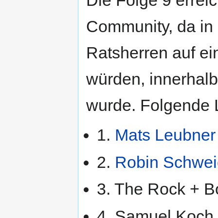
Die Folge 9 errei
Community, da in 
Ratsherren auf e
würden, innerhalb
wurde. Folgende 
1.
Mats Leubner
2.
Robin Schwei
3. The Rock + 
4. Samuel Koch 