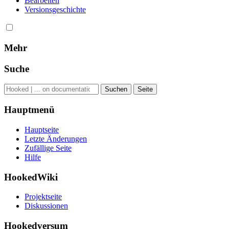
Bearbeiten
Versionsgeschichte
Mehr
Suche
Hauptmenü
Hauptseite
Letzte Änderungen
Zufällige Seite
Hilfe
HookedWiki
Projektseite
Diskussionen
Hookedversum