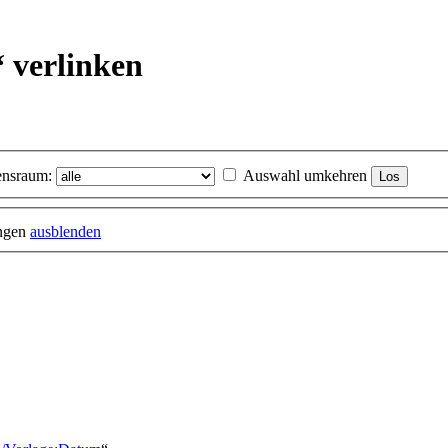
“ verlinken
nsraum:
Auswahl umkehren
ungen
ausblenden