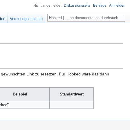
Nicht angemeldet
Diskussionsseite
Beiträge
Anmelden
Suche
ten
Versionsgeschichte
m gewünschten Link zu ersetzen. Für Hooked wäre das dann
Beispiel
Standardwert
oked]]