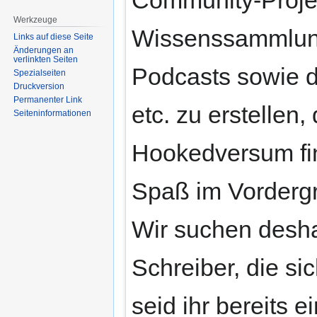
Werkzeuge
Wissenssammlung
Links auf diese Seite
Änderungen an
verlinkten Seiten
Podcasts sowie d
Spezialseiten
Druckversion
Permanenter Link
etc. zu erstellen
Seiten­informationen
Hookedversum fin
Spaß im Vordergrun
Wir suchen desh
Schreiber, die si
seid ihr bereits e