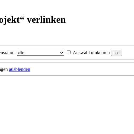
ojekt“ verlinken
nsraum:
Auswahl umkehren
ungen
ausblenden