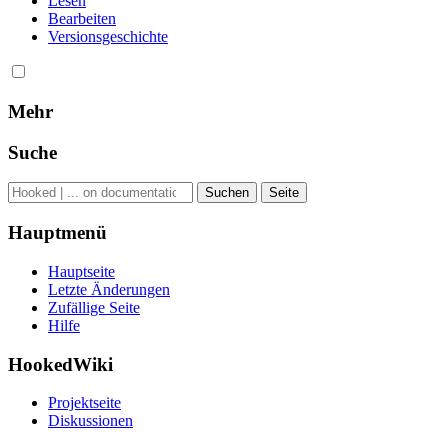
Lesen
Bearbeiten
Versionsgeschichte
Mehr
Suche
Hauptmenü
Hauptseite
Letzte Änderungen
Zufällige Seite
Hilfe
HookedWiki
Projektseite
Diskussionen