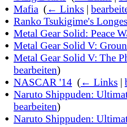
Mafia
‎
(
← Links
|
bearbeit
Ranko Tsukigime's Longes
Metal Gear Solid: Peace W
Metal Gear Solid V: Groun
Metal Gear Solid V: The 
bearbeiten
)
NASCAR '14
‎
(
← Links
|
Naruto Shippuden: Ultimat
bearbeiten
)
Naruto Shippuden: Ultimat