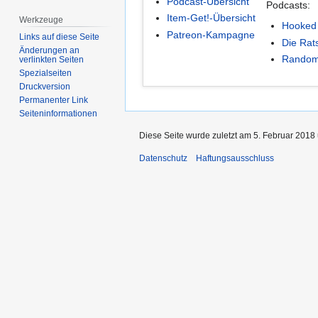
Podcast-Übersicht
Podcasts:
Item-Get!-Übersicht
Werkzeuge
Hooked
Patreon-Kampagne
Links auf diese Seite
Die Rat
Änderungen an
Random
verlinkten Seiten
Spezialseiten
Druckversion
Permanenter Link
Seiten­informationen
Diese Seite wurde zuletzt am 5. Februar 2018 
Datenschutz
Haftungsausschluss