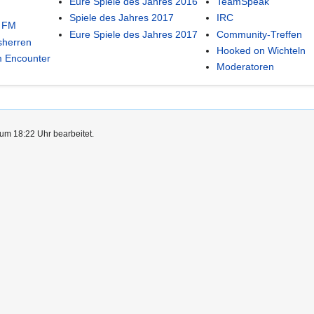
Eure Spiele des Jahres 2016
TeamSpeak
Spiele des Jahres 2017
IRC
 FM
Eure Spiele des Jahres 2017
Community-Treffen
sherren
Hooked on Wichteln
 Encounter
Moderatoren
um 18:22 Uhr bearbeitet.