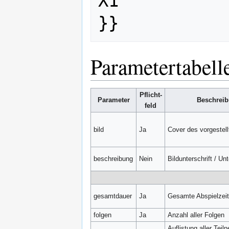
X1

Parametertabell
Pflicht-
Parameter
Beschrei
feld
bild
Ja
Cover des vorgestell
beschreibung
Nein
Bildunterschrift / Unt
gesamtdauer
Ja
Gesamte Abspielzeit 
folgen
Ja
Anzahl aller Folgen
Auflistung aller Teil