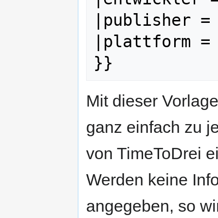
|publisher = 
|plattform = 
Mit dieser Vorlag
ganz einfach zu j
von TimeToDrei ei
Werden keine Inf
angegeben, so wir