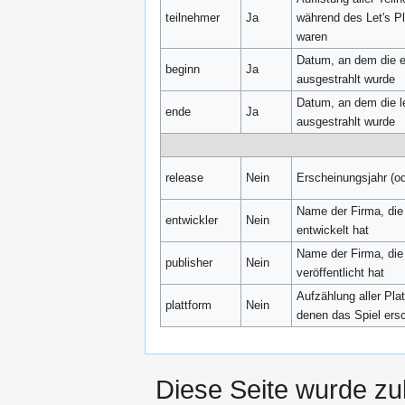
teilnehmer
Ja
während des Let's P
waren
Datum, an dem die e
beginn
Ja
ausgestrahlt wurde
Datum, an dem die l
ende
Ja
ausgestrahlt wurde
release
Nein
Erscheinungsjahr (o
Name der Firma, die
entwickler
Nein
entwickelt hat
Name der Firma, die
publisher
Nein
veröffentlicht hat
Aufzählung aller Pla
plattform
Nein
denen das Spiel ersc
Diese Seite wurde zu